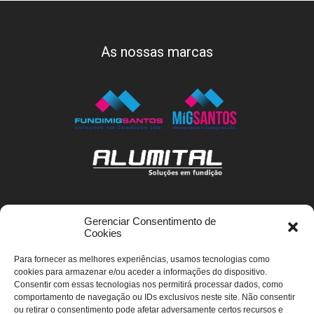
As nossas marcas
Gerenciar Consentimento de
Subscreva à newsletter
Cookies
Para fornecer as melhores experiências, usamos tecnologias como
cookies para armazenar e/ou aceder a informações do dispositivo.
Consentir com essas tecnologias nos permitirá processar dados, como
comportamento de navegação ou IDs exclusivos neste site. Não consentir
ou retirar o consentimento pode afetar adversamente certos recursos e