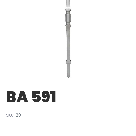
BA 591
SKU:
20