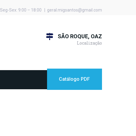
Seg-Sex: 9:00 – 18:00 | geral.migsantos@gmail.com
SÃO ROQUE, OAZ
Localização
Catálogo PDF