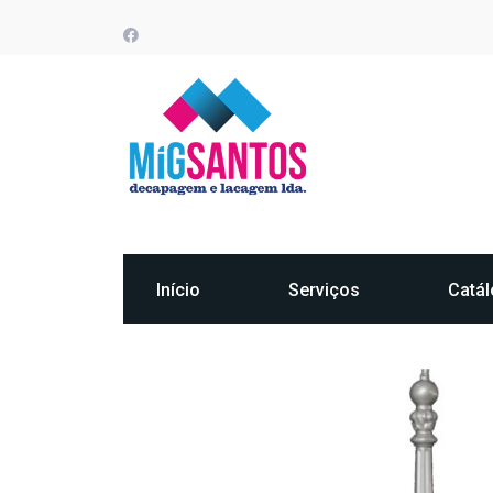
Início
Serviços
Catá