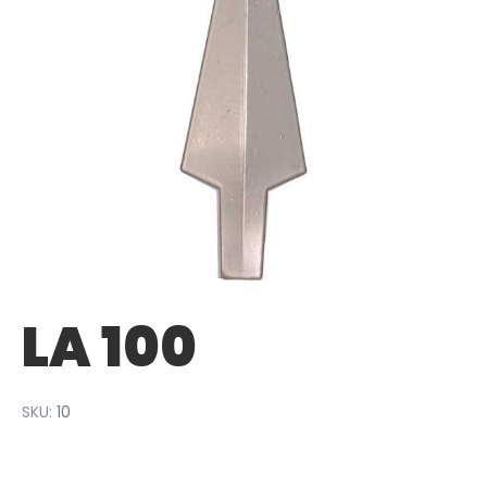
LA 100
SKU:
10