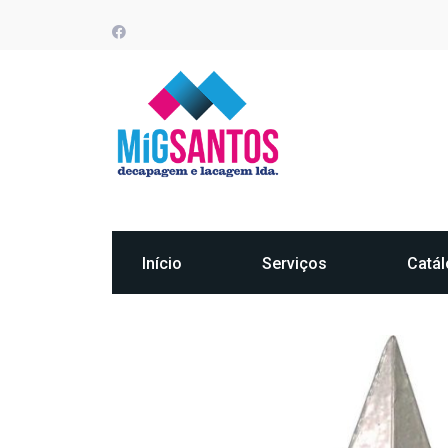
Início
Serviços
Catá