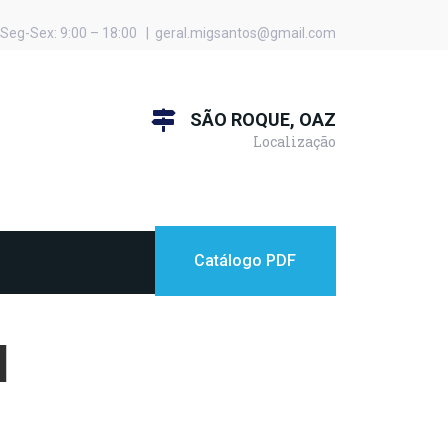
Seg-Sex: 9:00 – 18:00 | geral.migsantos@gmail.com
SÃO ROQUE, OAZ
Localização
Catálogo PDF
1