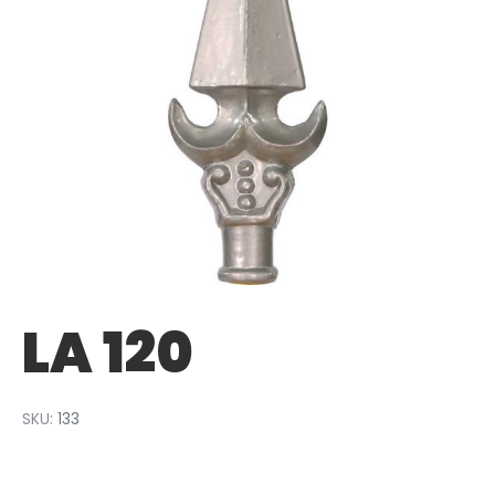
LA 120
SKU:
133