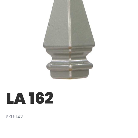
LA 162
SKU:
142