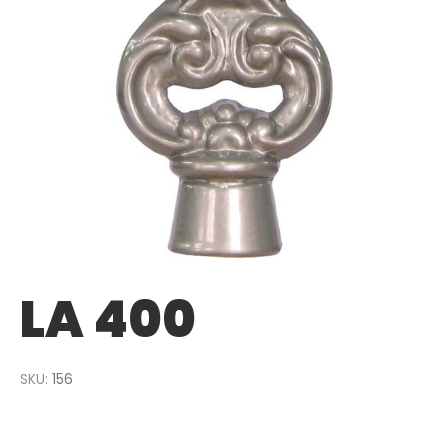
LA 400
SKU:
156