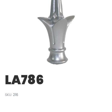
LA786
SKU:
216