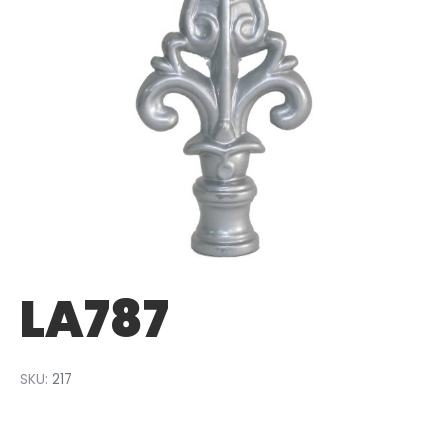
LA787
SKU:
217