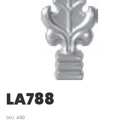
LA788
SKU:
490