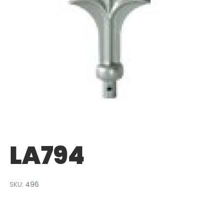
LA794
SKU:
496