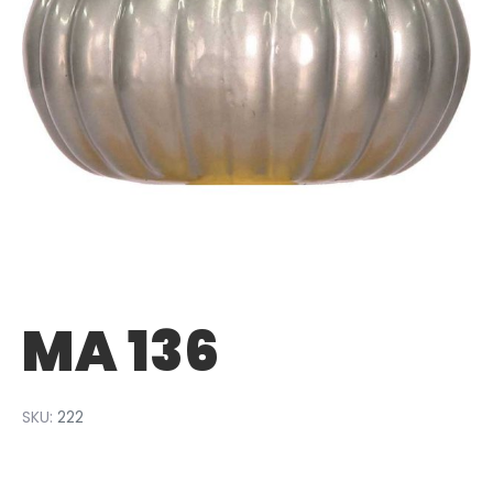
MA 136
SKU:
222