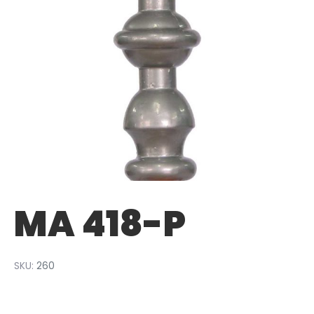
MA 418-P
SKU:
260