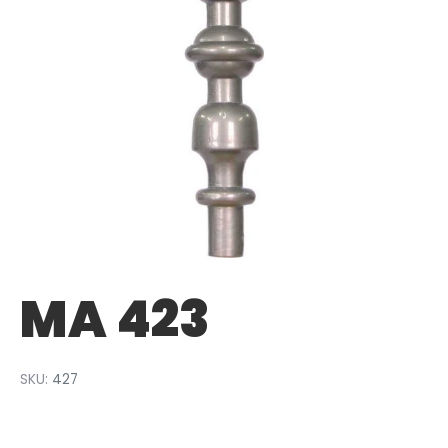
MA 423
SKU:
427