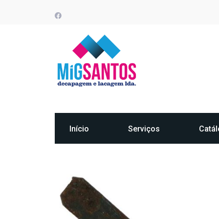
Início
Serviços
Catá