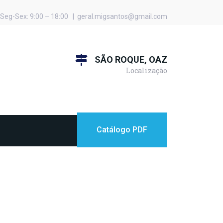
Seg-Sex: 9:00 – 18:00 | geral.migsantos@gmail.com
SÃO ROQUE, OAZ
Localização
Catálogo PDF