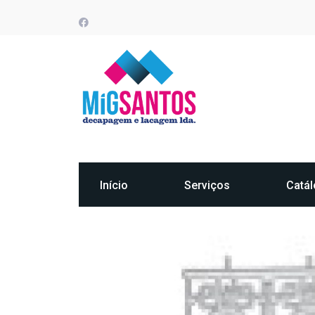
Início
Serviços
Catá