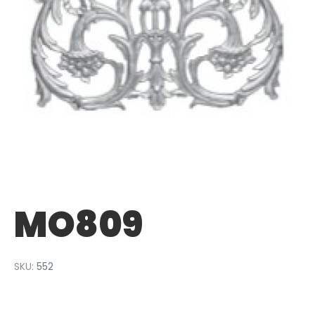
MO809
SKU:
552