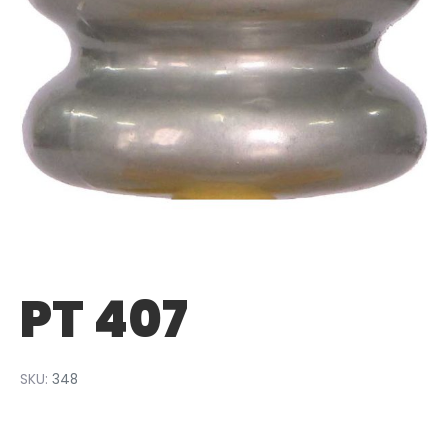
PT 407
SKU:
348