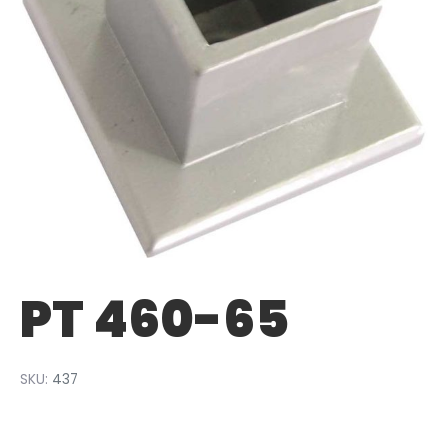
PT 460-65
SKU:
437