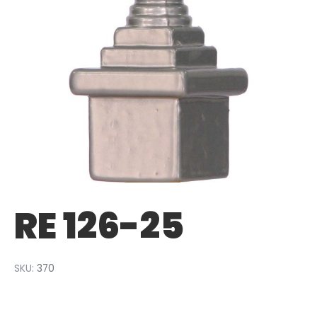
RE 126-25
SKU:
370