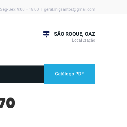
Seg-Sex: 9:00 – 18:00 | geral.migsantos@gmail.com
SÃO ROQUE, OAZ
Localização
Catálogo PDF
70