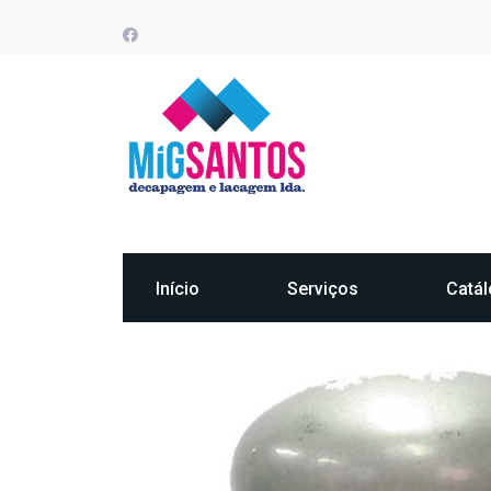
Início
Serviços
Catá