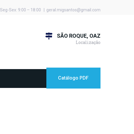
Seg-Sex: 9:00 – 18:00 | geral.migsantos@gmail.com
SÃO ROQUE, OAZ
Localização
Catálogo PDF