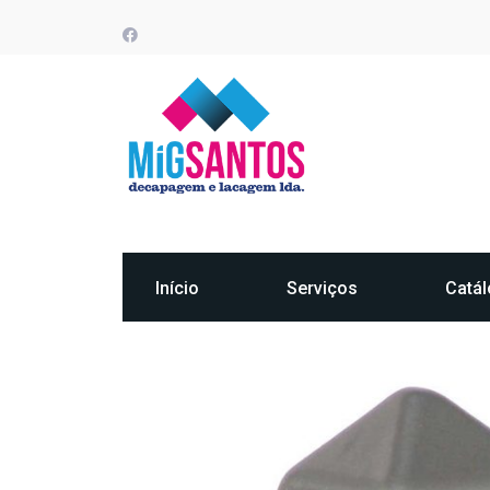
Início
Serviços
Catá